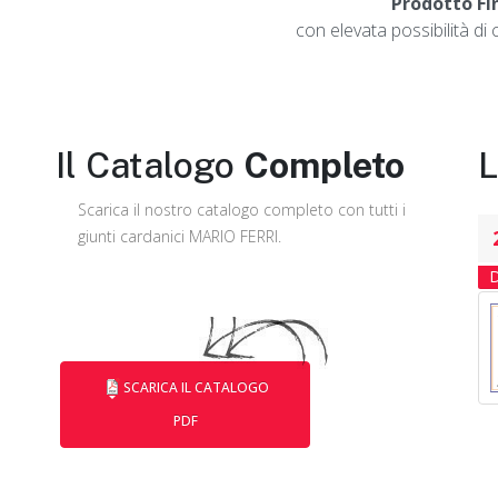
Prodotto Fi
con elevata possibilità d
Il Catalogo
Completo
L
Scarica il nostro catalogo completo con tutti i
giunti cardanici MARIO FERRI.
SCARICA IL CATALOGO
PDF