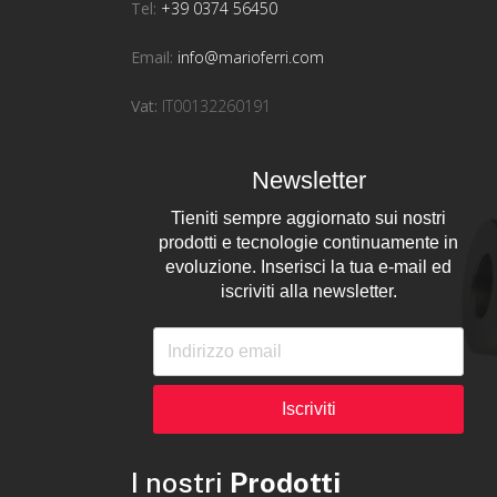
Tel:
+39 0374 56450
Email:
info@marioferri.com
Vat:
IT00132260191
Newsletter
Tieniti sempre aggiornato sui nostri
prodotti e tecnologie continuamente in
evoluzione. Inserisci la tua e-mail ed
iscriviti alla newsletter.
Iscriviti
I nostri
Prodotti