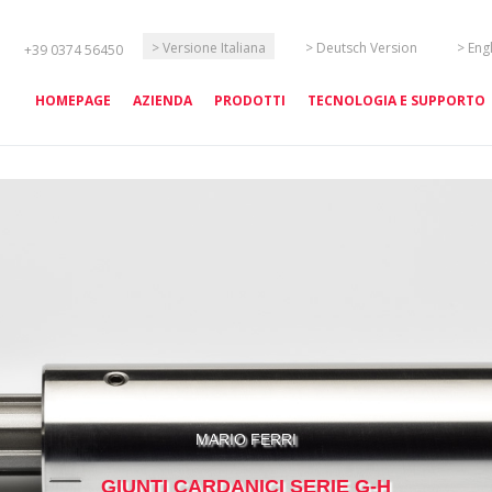
Seleziona la tua lingua
> Versione Italiana
> Deutsch Version
> Eng
+39 0374 56450
HOMEPAGE
AZIENDA
PRODOTTI
TECNOLOGIA E SUPPORTO
MARIO FERRI
GIUNTI CARDANICI SERIE G-H