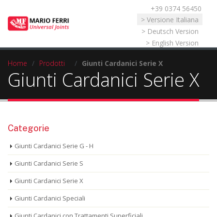
+39 0374 56450
Seleziona la tua lingua
> Versione Italiana
> Deutsch Version
> English Version
Home
/
Prodotti
/
Giunti Cardanici Serie X
Giunti Cardanici Serie X
Categorie
Giunti Cardanici Serie G - H
Giunti Cardanici Serie S
Giunti Cardanici Serie X
Giunti Cardanici Speciali
Giunti Cardanici con Trattamenti Superficiali