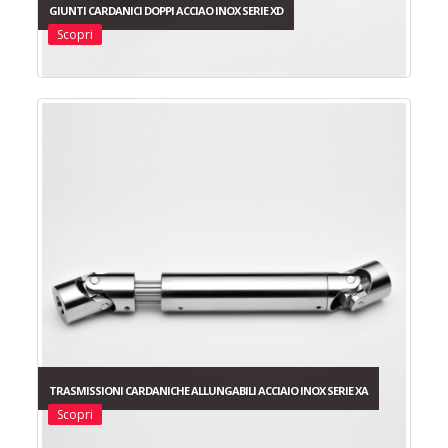
GIUNTI CARDANICI DOPPI ACCIAO INOX SERIE XD
Scopri
TRASMISSIONI CARDANICHE ALLUNGABILI ACCIAIO INOX SERIE XA
Scopri