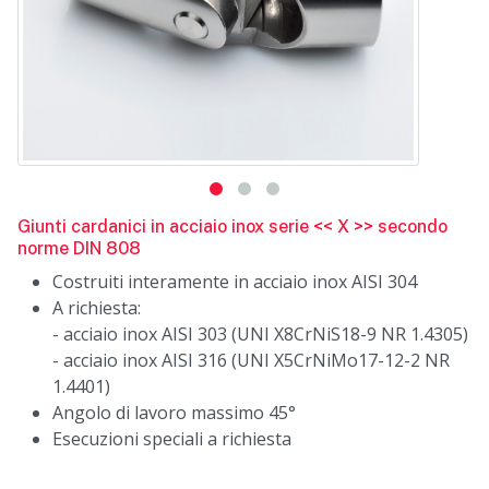
Giunti cardanici in acciaio inox serie << X >> secondo
norme DIN 808
Costruiti interamente in acciaio inox AISI 304
A richiesta:
- acciaio inox AISI 303 (UNI X8CrNiS18-9 NR 1.4305)
- acciaio inox AISI 316 (UNI X5CrNiMo17-12-2 NR
1.4401)
Angolo di lavoro massimo 45°
Esecuzioni speciali a richiesta