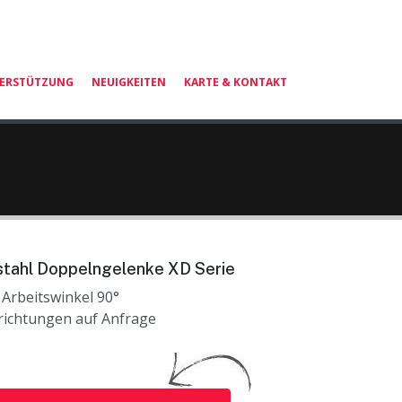
TERSTÜTZUNG
NEUIGKEITEN
KARTE & KONTAKT
stahl Doppelngelenke XD Serie
Arbeitswinkel 90°
richtungen auf Anfrage