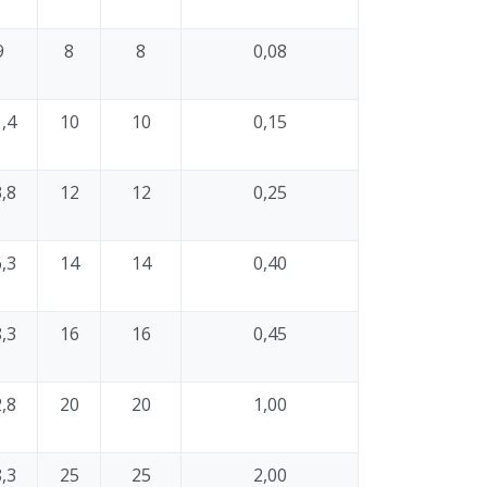
9
8
8
0,08
,4
10
10
0,15
,8
12
12
0,25
,3
14
14
0,40
,3
16
16
0,45
,8
20
20
1,00
,3
25
25
2,00