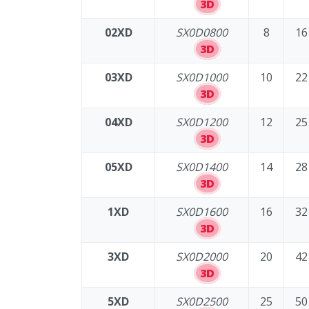
3D
02XD
SX0D0800
8
16
3D
03XD
SX0D1000
10
22
3D
04XD
SX0D1200
12
25
3D
05XD
SX0D1400
14
28
3D
1XD
SX0D1600
16
32
3D
3XD
SX0D2000
20
42
3D
5XD
SX0D2500
25
50