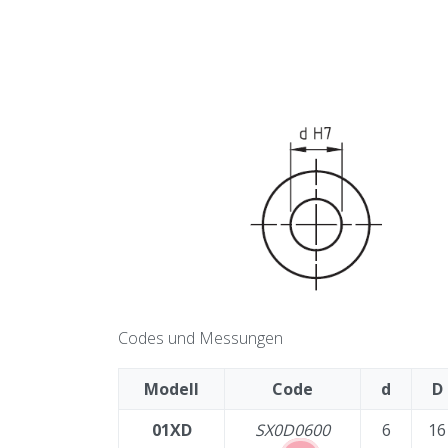
Codes und Messungen
Modell
Code
d
D
01XD
SX0D0600
6
16