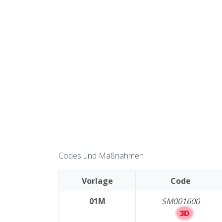
Codes und Maßnahmen
Vorlage
Code
01M
SM001600
3D