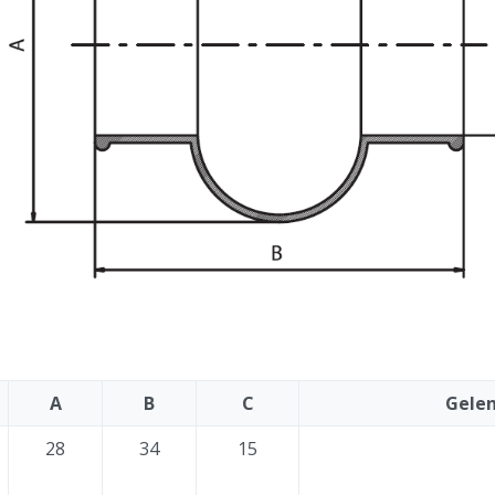
A
B
C
Gele
28
34
15