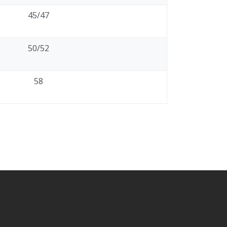
45/47
50/52
58