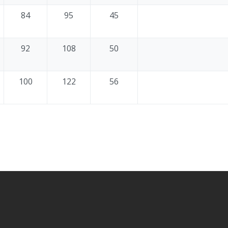
84
95
45
92
108
50
100
122
56