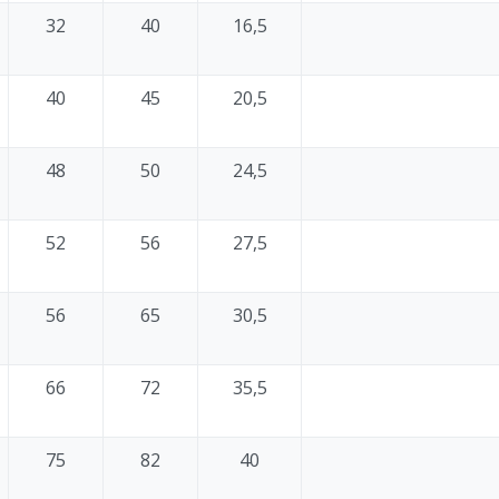
32
40
16,5
40
45
20,5
48
50
24,5
52
56
27,5
56
65
30,5
66
72
35,5
75
82
40