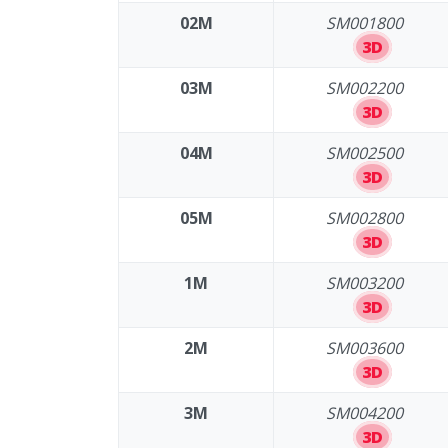
02M
SM001800
3D
03M
SM002200
3D
04M
SM002500
3D
05M
SM002800
3D
1M
SM003200
3D
2M
SM003600
3D
3M
SM004200
3D