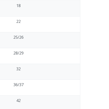
18
22
25/26
28/29
32
36/37
42