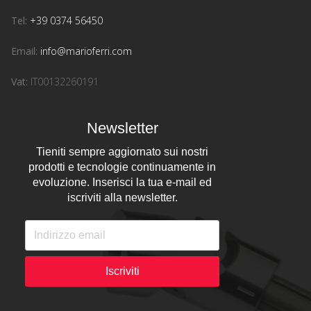
Tel:
+39 0374 56450
Email:
info@marioferri.com
Vat:
IT00132260191
Newsletter
Tieniti sempre aggiornato sui nostri
prodotti e tecnologie continuamente in
evoluzione. Inserisci la tua e-mail ed
iscriviti alla newsletter.
Iscriviti