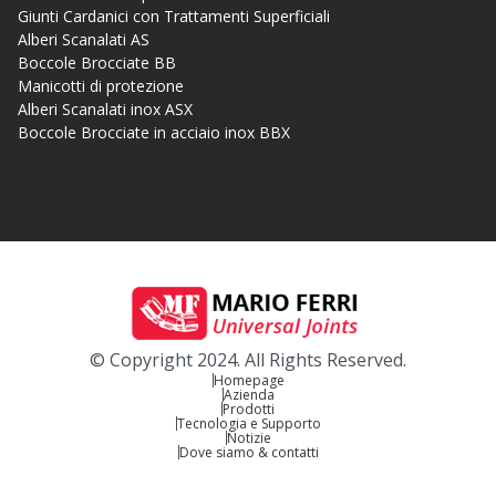
Giunti Cardanici con Trattamenti Superficiali
Alberi Scanalati AS
Boccole Brocciate BB
Manicotti di protezione
Alberi Scanalati inox ASX
Boccole Brocciate in acciaio inox BBX
© Copyright 2024. All Rights Reserved.
Homepage
Azienda
Prodotti
Tecnologia e Supporto
Notizie
Dove siamo & contatti