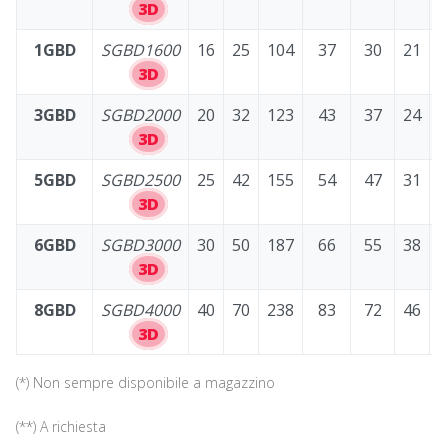
3D
1GBD
SGBD1600
16
25
104
37
30
21
S
3D
3GBD
SGBD2000
20
32
123
43
37
24
S
3D
5GBD
SGBD2500
25
42
155
54
47
31
S
3D
6GBD
SGBD3000
30
50
187
66
55
38
S
3D
8GBD
SGBD4000
40
70
238
83
72
46
S
3D
(*) Non sempre disponibile a magazzino
(**) A richiesta