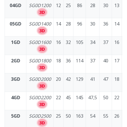
04GD
SG0D1200
12
25
86
28
30
13
3D
05GD
SG0D1400
14
28
96
30
36
14
3D
1GD
SG0D1600
16
32
105
34
37
16
3D
2GD
SG0D1800
18
36
114
37
40
17
3D
3GD
SG0D2000
20
42
129
41
47
18
3D
4GD
SG0D2200
22
45
145
47,5
50
22
3D
5GD
SG0D2500
25
50
163
54
55
26
3D