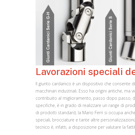
Lavorazioni speciali de
Il giunto cardanico è un dispositivo che consente 
macchinari industriali. Esso ha origini antiche, ma v
contribuito al miglioramento, passo dopo passo, del 
specifiche, è in grado di realizzare un range di pro
di prodotti standard, la Mario Ferri si occupa anche 
speciali, brocciature e tante altre personalizzazioni
tecnico è, infatti, a disposizione per valutare la fatt