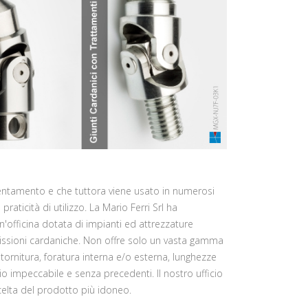
ientamento e che tuttora viene usato in numerosi
aticità di utilizzo. La Mario Ferri Srl ha
n'officina dotata di impianti ed attrezzature
asmissioni cardaniche. Non offre solo un vasta gamma
, tornitura, foratura interna e/o esterna, lunghezze
zio impeccabile e senza precedenti. Il nostro ufficio
 scelta del prodotto più idoneo.