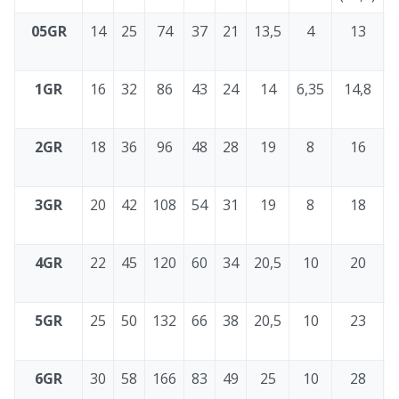
05GR
14
25
74
37
21
13,5
4
13
1GR
16
32
86
43
24
14
6,35
14,8
2GR
18
36
96
48
28
19
8
16
3GR
20
42
108
54
31
19
8
18
4GR
22
45
120
60
34
20,5
10
20
5GR
25
50
132
66
38
20,5
10
23
6GR
30
58
166
83
49
25
10
28