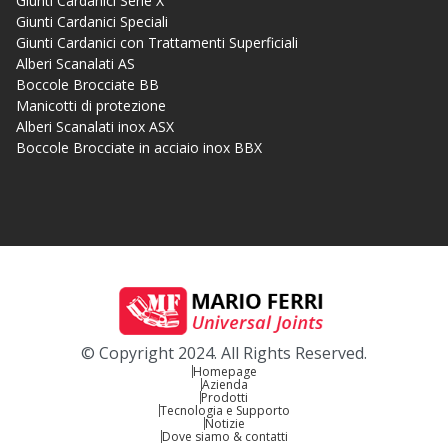
Giunti Cardanici Serie X
Giunti Cardanici Speciali
Giunti Cardanici con Trattamenti Superficiali
Alberi Scanalati AS
Boccole Brocciate BB
Manicotti di protezione
Alberi Scanalati inox ASX
Boccole Brocciate in acciaio inox BBX
© Copyright 2024. All Rights Reserved.
Homepage
Azienda
Prodotti
Tecnologia e Supporto
Notizie
Dove siamo & contatti